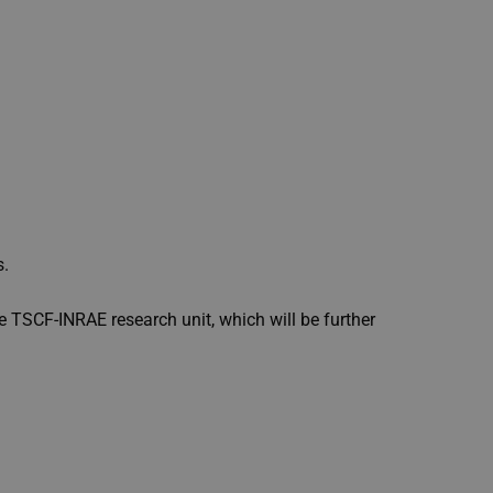
s.
he TSCF-INRAE research unit, which will be further