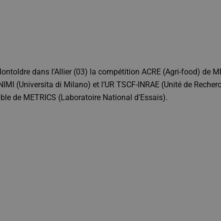
Montoldre dans l’Allier (03) la compétition ACRE (Agri-food) de
 UNIMI (Universita di Milano) et l’UR TSCF-INRAE (Unité de Rech
mble de METRICS (Laboratoire National d'Essais).