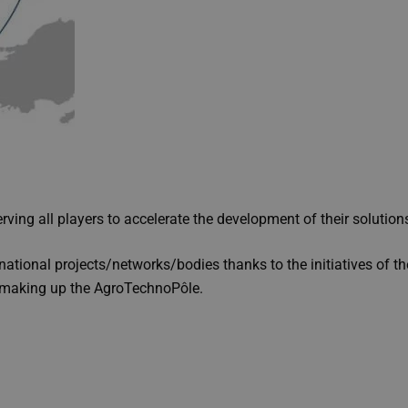
ing all players to accelerate the development of their solution
rnational projects/networks/bodies thanks to the initiatives of t
s making up the AgroTechnoPôle.