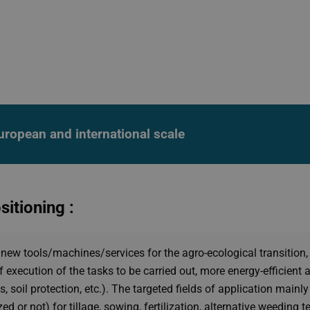
uropean and international scale
sitioning :
ew tools/machines/services for the agro-ecological transition, 
f execution of the tasks to be carried out, more energy-efficient
 soil protection, etc.). The targeted fields of application mainl
d or not) for tillage, sowing, fertilization, alternative weeding 