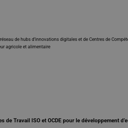
au de hubs d’innovations digitales et de Centres de Compétence
r agricole et alimentaire
es de Travail ISO et OCDE pour le développement d’e