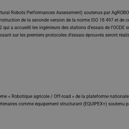
ltural Robots Performances Assessment) soutenus par AgROBOfood
nstruction de la seconde version de la norme ISO 18 497 et de co
 qui a accueilli les ingénieurs des stations d’essais de l’OCDE s
osant sur les premiers protocoles d’essais éprouvés seront réal
me « Robotique agricole / Off-road » de la plateforme nationale
partenaires comme équipement structurant (EQUIPEX+) soutenu par