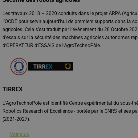
Les travaux 2018 – 2020 conduits dans le projet ARPA (Agricu
l’OCDE pour servir aujourd’hui de premiers supports dans la co
agricoles. Cela s’est traduit par l’évènement du 28 Octobre 2022
d’essais sur la sécurité des machines agricoles autonomes rep
d’OPERATEUR d’ESSAIS de l’AgroTechnoPôle.
TIRREX
L’AgroTechnoPôle est identifié Centre expérimental du sous-thè
Robotics Research of Excellence - portée par le CNRS et ses 
(2021-2027).
Voir plus