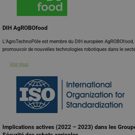
DIH AgROBOfood
L’AgroTechnoPôle est membre du DIH européen AgROBOfood, rése
promouvoir de nouvelles technologies robotiques dans le secteu
Voir plus
Implications actives (2022 – 2023) dans les Group
Sécurité des robots agricoles