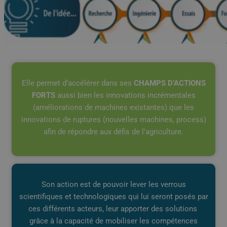
Elle permet d’accélérer dans ses
CHAMPS D’ACTIONS
FORTS
aussi bien les innovations incrémentales
(améliorations de machines existantes) que les
innovations de ruptures (nouvelles machines, process)
afin de répondre aux défis de l’agriculture.
Son action est de pouvoir lever les verrous
scientifiques et technologiques qui lui seront posés par
ces différents acteurs, leur apporter des solutions
grâce à la capacité de mobiliser les compétences