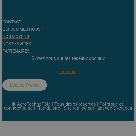
CONTACT
QUI SOMMES-NOUS ?
NOS MOYENS
NOS SERVICES
PARTENAIRES
Suivez nous sur les réseaux sociaux
Linkedin
Espace Presse
© AgroTechnoPôle | Tous droits réservés |
Politique de
confidentialité
|
Plan du site
|
Site réalisé par l’agence Overscan