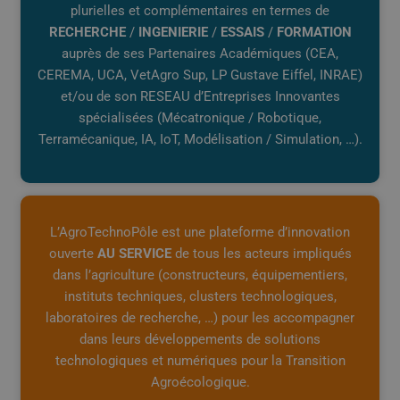
plurielles et complémentaires en termes de
RECHERCHE
/
INGENIERIE
/
ESSAIS
/
FORMATION
auprès de ses Partenaires Académiques (CEA,
CEREMA, UCA, VetAgro Sup, LP Gustave Eiffel, INRAE)
et/ou de son RESEAU d’Entreprises Innovantes
spécialisées (Mécatronique / Robotique,
Terramécanique, IA, IoT, Modélisation / Simulation, …).
L’AgroTechnoPôle est une plateforme d’innovation
ouverte
AU SERVICE
de tous les acteurs impliqués
dans l’agriculture (constructeurs, équipementiers,
instituts techniques, clusters technologiques,
laboratoires de recherche, …) pour les accompagner
dans leurs développements de solutions
technologiques et numériques pour la Transition
Agroécologique.