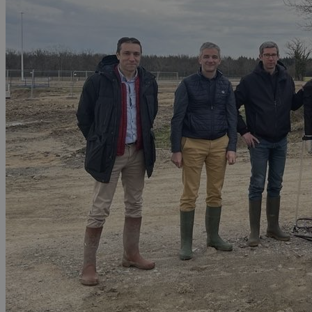
Nos formations
Documents
Contactez-nous !
X