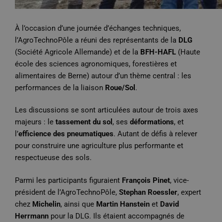
À l’occasion d’une journée d’échanges techniques,
l’AgroTechnoPôle a réuni des représentants de la
DLG
(Société Agricole Allemande) et de la
BFH-HAFL
(Haute
école des sciences agronomiques, forestières et
alimentaires de Berne) autour d’un thème central : les
performances de la liaison
Roue/Sol
.
Les discussions se sont articulées autour de trois axes
majeurs : le
tassement du sol
, ses
déformations
, et
l’
efficience des pneumatiques
. Autant de défis à relever
pour construire une agriculture plus performante et
respectueuse des sols.
Parmi les participants figuraient
François Pinet
, vice-
président de l’AgroTechnoPôle,
Stephan Roessler
, expert
chez
Michelin
, ainsi que
Martin Hanstein
et
David
Herrmann
pour la DLG. Ils étaient accompagnés de