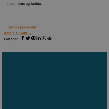
transitions agricoles.
←
Article précédent
Article suivant
→
Partager :