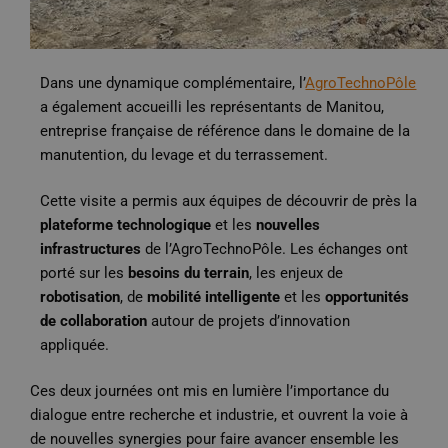
Dans une dynamique complémentaire, l’
AgroTechnoPôle
a également accueilli les représentants de
Manitou
,
entreprise française de référence dans le domaine de la
manutention, du levage et du terrassement
.
Cette visite a permis aux équipes de découvrir de près la
plateforme technologique
et les
nouvelles
infrastructures
de l’AgroTechnoPôle. Les échanges ont
porté sur les
besoins du terrain
, les enjeux de
robotisation
, de
mobilité intelligente
et les
opportunités
de collaboration
autour de projets d’innovation
appliquée.
Ces deux journées ont mis en lumière l’importance du
dialogue entre recherche et industrie
, et ouvrent la voie à
de
nouvelles synergies
pour faire avancer ensemble les