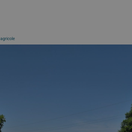
 agricole