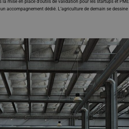
ns la mise en place d’outils de validation pour les startups et P
un accompagnement dédié. L’agriculture de demain se dessine d