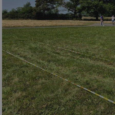
Nos formations
Documents
Contactez-nous !
X