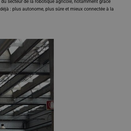
ME du secteur de la robotique agricole, notamment grâce
éjà : plus autonome, plus sûre et mieux connectée à la