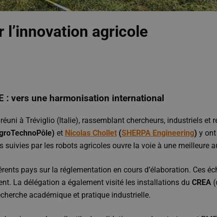
 l’innovation agricole
 : vers une harmonisation international
 réuni à Tréviglio (Italie), rassemblant chercheurs, industriels et
AgroTechnoPôle)
et
Nicolas Chollet
(
SHERPA Engineering
)
y ont
res suivies par les robots agricoles ouvre la voie à une meilleure
rents pays sur la réglementation en cours d’élaboration. Ces éch
nt. La délégation a également visité les installations du
CREA
(
recherche académique et pratique industrielle.