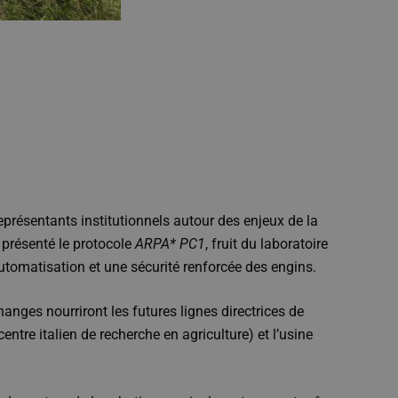
 représentants institutionnels autour des enjeux de la
 présenté le protocole
ARPA* PC1
, fruit du laboratoire
 automatisation et une sécurité renforcée des engins.
anges nourriront les futures lignes directrices de
centre italien de recherche en agriculture) et l’usine