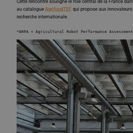
Cette rencontre souligne le rôle central de la France da
au catalogue
AgrifoodTEF
qui propose aux innovateurs 
recherche internationale.
*ARPA = Agricultural Robot Performance Assessment