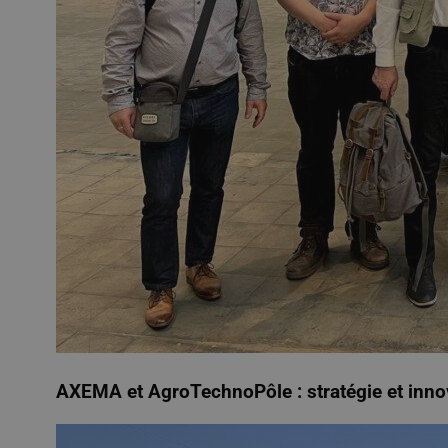
AXEMA et
AgroTechnoPôle
: stratégie et inn